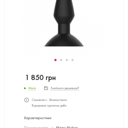
1 850
грн
Мало
Знайшли дешевше?
Самовивіз - безкоштовно
Відправка протягом доби
Характеристики