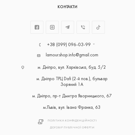
КОНТАКТИ
+38 (099) 096-03-99
lamour.shop.info@gmail.com
м. Дніпро, вул. Харківська, буд. 5/2
м. Дніпро ТРЦ Dafi (2-й пов.), бульвар
Зоряний 1А
м. Дніпро, пр-т Дмитра Яворницького, 67
м.Львів, вул. Івана Франка, 63
ПОЛІТИКА КОНФІДЕНЦІЙНОСТІ
ДОГОВІР ПУБЛІЧНОЇ ОФЕРТИ