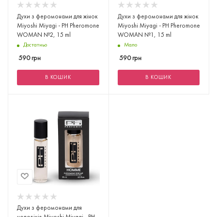
Духи з феромонами для жінок
Духи з феромонами для жінок
Miyoshi Miyagi - PH Pheromone
Miyoshi Miyagi - PH Pheromone
WOMAN №2, 15 ml
WOMAN №1, 15 ml
Достатньо
Мало
590
грн
590
грн
В КОШИК
В КОШИК
Духи з феромонами для