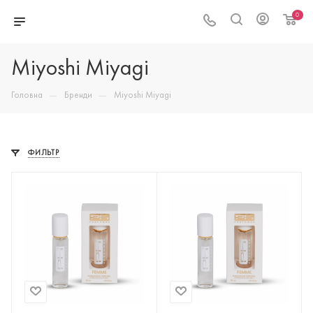
0
Miyoshi Miyagi
—
—
Головна
Бренди
Miyoshi Miyagi
ФИЛЬТР