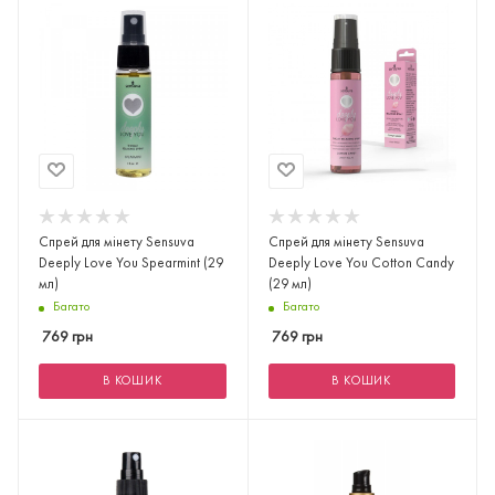
Спрей для мінету Sensuva
Спрей для мінету Sensuva
Deeply Love You Spearmint (29
Deeply Love You Cotton Candy
мл)
(29 мл)
Багато
Багато
769
грн
769
грн
В КОШИК
В КОШИК