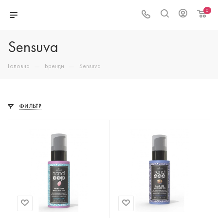
0
Sensuva
—
—
Головна
Бренди
Sensuva
ФИЛЬТР