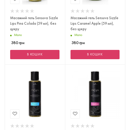
Масажний гель Sensuva Sizzle
Масажний гель Sensuva Sizzle
Lips Pina Colada (59 мл), без
Lips Caramel Apple (59 мл),
цукру
без цукру
Мало
Мало
380
грн
380
грн
В КОШИК
В КОШИК