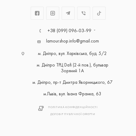
+38 (099) 096-03-99
lamour.shop.info@gmail.com
м. Дніпро, вул. Харківська, буд. 5/2
м. Дніпро ТРЦ Dafi (2-й пов.), бульвар
Зоряний 1А
м. Дніпро, пр-т Дмитра Яворницького, 67
м.Львів, вул. Івана Франка, 63
ПОЛІТИКА КОНФІДЕНЦІЙНОСТІ
ДОГОВІР ПУБЛІЧНОЇ ОФЕРТИ