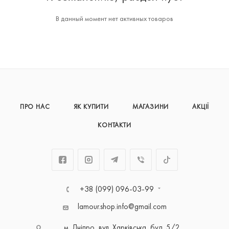
В данный момент нет активных товаров
ПРО НАС
ЯК КУПИТИ
МАГАЗИНИ
АКЦІЇ
КОНТАКТИ
+38 (099) 096-03-99
lamour.shop.info@gmail.com
м. Дніпро, вул. Харківська, буд. 5/2