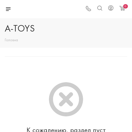
0
A-TOYS
Головна
К сожалению, раздел пуст