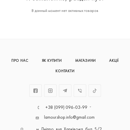
В данный момент нет активных товаров
ПРО НАС
ЯК КУПИТИ
МАГАЗИНИ
АКЦІЇ
КОНТАКТИ
+38 (099) 096-03-99
lamour.shop.info@gmail.com
м. Дніпро, вул. Харківська, буд. 5/2