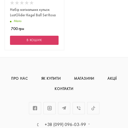
Набір вагінальних кульок
LustGlider Kegel Ball Set Rosa
Мало
700
грн
В КОШИК
ПРО НАС
ЯК КУПИТИ
МАГАЗИНИ
АКЦІЇ
КОНТАКТИ
+38 (099) 096-03-99