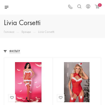
0
Livia Corsetti
—
—
Головна
Бренди
Livia Corsetti
ФИЛЬТР