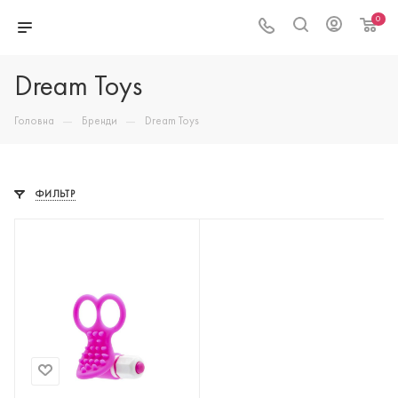
0
Dream Toys
—
—
Головна
Бренди
Dream Toys
ФИЛЬТР