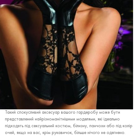
Такий спокусливий аксесуар вашого гардеробу може бути
представлений найрізноманітнішими моделями, які ідеально
підходять під сексуальний костюм, білизну, панчохи або під колір
очей, якщо на вас, крім рукавичок, більше нічого не одягнено.