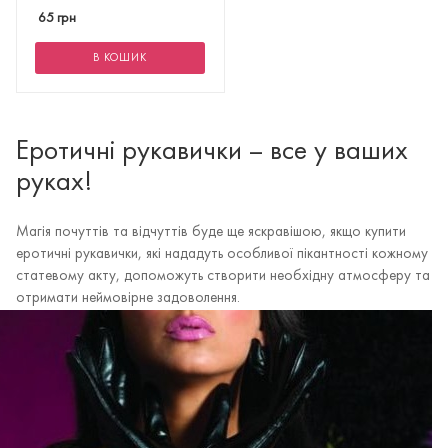
65
грн
В КОШИК
Еротичні рукавички – все у ваших
руках!
Магія почуттів та відчуттів буде ще яскравішою, якщо купити
еротичні рукавички, які нададуть особливої пікантності кожному
статевому акту, допоможуть створити необхідну атмосферу та
отримати неймовірне задоволення.