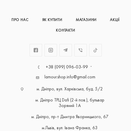
ПРО НАС
ЯК КУПИТИ
МАГАЗИНИ
АКЦІЇ
КОНТАКТИ
+38 (099) 096-03-99
lamour.shop.info@gmail.com
м. Дніпро, вул. Харківська, буд. 5/2
м. Дніпро ТРЦ Dafi (2-й пов.), бульвар
Зоряний 1А
м. Дніпро, пр-т Дмитра Яворницького, 67
м.Львів, вул. Івана Франка, 63