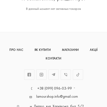
В данный момент нет активных товаров
ПРО НАС
ЯК КУПИТИ
МАГАЗИНИ
АКЦІЇ
КОНТАКТИ
+38 (099) 096-03-99
lamour.shop.info@gmail.com
м. Дніпро, вул. Харківська, буд. 5/2