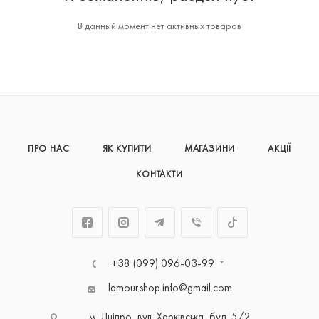
В данный момент нет активных товаров
ПРО НАС
ЯК КУПИТИ
МАГАЗИНИ
АКЦІЇ
КОНТАКТИ
+38 (099) 096-03-99
lamour.shop.info@gmail.com
м. Дніпро, вул. Харківська, буд. 5/2