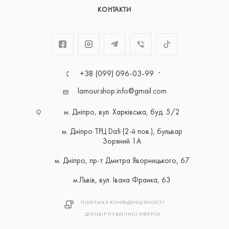
КОНТАКТИ
+38 (099) 096-03-99
lamour.shop.info@gmail.com
м. Дніпро, вул. Харківська, буд. 5/2
м. Дніпро ТРЦ Dafi (2-й пов.), бульвар
Зоряний 1А
м. Дніпро, пр-т Дмитра Яворницького, 67
м.Львів, вул. Івана Франка, 63
ПОЛІТИКА КОНФІДЕНЦІЙНОСТІ
ДОГОВІР ПУБЛІЧНОЇ ОФЕРТИ