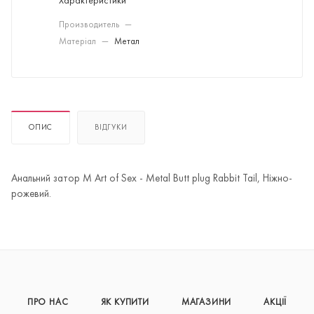
Характеристики
Производитель
—
Матеріал
—
Метал
ОПИС
ВІДГУКИ
Анальний затор М Art of Sex - Metal Butt plug Rabbit Tail, Ніжно-
рожевий.
ПРО НАС
ЯК КУПИТИ
МАГАЗИНИ
АКЦІЇ