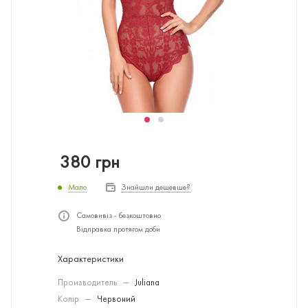
380
грн
Мало
Знайшли дешевше?
Самовивіз - безкоштовно
Відправка протягом доби
Характеристики
Производитель
—
Juliana
Колір
—
Червоний