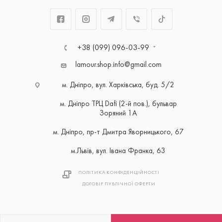
+38 (099) 096-03-99
lamour.shop.info@gmail.com
м. Дніпро, вул. Харківська, буд. 5/2
м. Дніпро ТРЦ Dafi (2-й пов.), бульвар
Зоряний 1А
м. Дніпро, пр-т Дмитра Яворницького, 67
м.Львів, вул. Івана Франка, 63
ПОЛІТИКА КОНФІДЕНЦІЙНОСТІ
ДОГОВІР ПУБЛІЧНОЇ ОФЕРТИ