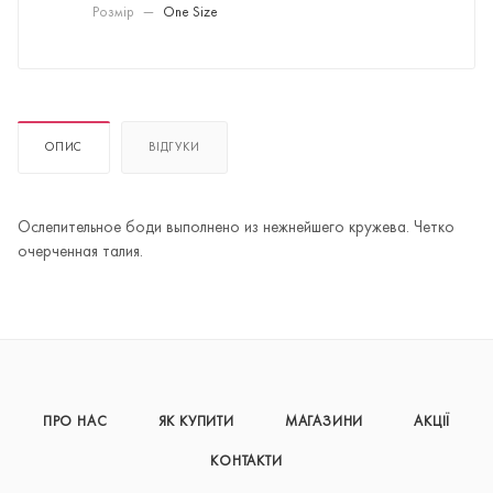
Розмір
—
One Size
ОПИС
ВІДГУКИ
Ослепительное боди выполнено из нежнейшего кружева. Четко
очерченная талия.
ПРО НАС
ЯК КУПИТИ
МАГАЗИНИ
АКЦІЇ
КОНТАКТИ