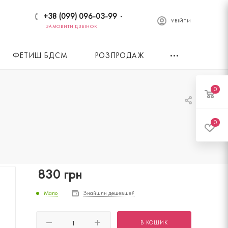
+38 (099) 096-03-99
УВІЙТИ
ЗАМОВИТИ ДЗВІНОК
ФЕТИШ БДСМ
РОЗПРОДАЖ
0
0
830
грн
Мало
Знайшли дешевше?
В КОШИК