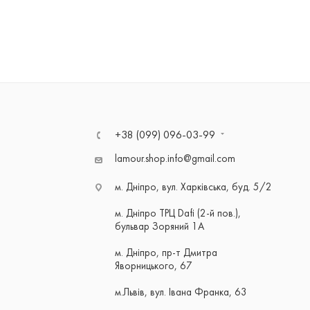
+38 (099) 096-03-99
lamour.shop.info@gmail.com
м. Дніпро, вул. Харківська, буд. 5/2
м. Дніпро ТРЦ Dafi (2-й пов.),
бульвар Зоряний 1А
м. Дніпро, пр-т Дмитра
Яворницького, 67
м.Львів, вул. Івана Франка, 63