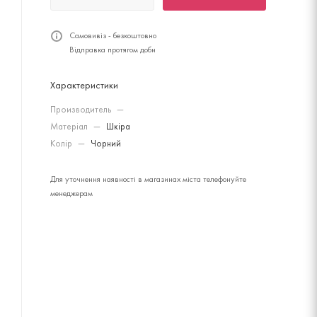
Самовивіз - безкоштовно
Відправка протягом доби
Характеристики
Производитель
—
Матеріал
—
Шкіра
Колір
—
Чорний
Для уточнення наявності в магазинах міста телефонуйте
менеджерам