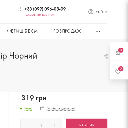
+38 (099) 096-03-99
УВІЙТИ
ЗАМОВИТИ ДЗВІНОК
ФЕТИШ БДСМ
РОЗПРОДАЖ
0
лір Чорний
0
319
грн
Мало
Знайшли дешевше?
В КОШИК