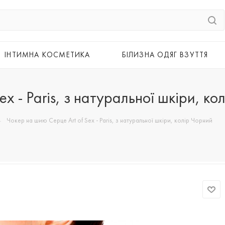
ІНТИМНА КОСМЕТИКА
БІЛИЗНА ОДЯГ ВЗУТТЯ
x - Paris, з натуральної шкіри, ко
—
Чокер на шию Серце Art of Sex - Paris, з натуральної шкіри, колір Чорний