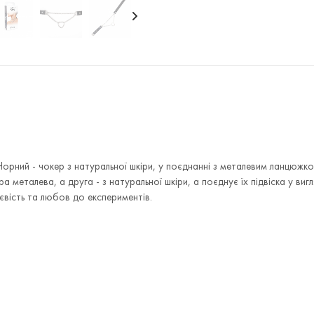
, Чорний - чокер з натуральної шкіри, у поєднанні з металевим ланцюжко
металева, а друга - з натуральної шкіри, а поєднує їх підвіска у вигл
євість та любов до експериментів.