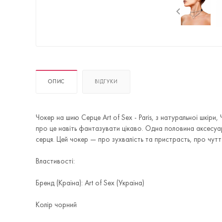
ОПИС
ВІДГУКИ
Чокер на шию Серце Art of Sex - Paris, з натуральної шкіри
про це навіть фантазувати цікаво. Одна половина аксесуара 
серця. Цей чокер — про зухвалість та пристрасть, про чутт
Властивості:
Бренд (Країна): Art of Sex (Україна)
Колір чорний