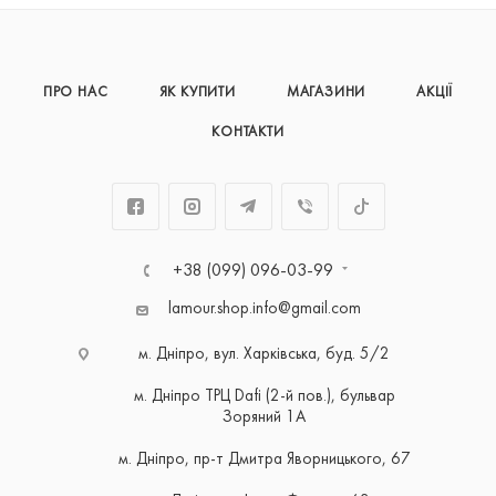
ПРО НАС
ЯК КУПИТИ
МАГАЗИНИ
АКЦІЇ
КОНТАКТИ
+38 (099) 096-03-99
lamour.shop.info@gmail.com
м. Дніпро, вул. Харківська, буд. 5/2
м. Дніпро ТРЦ Dafi (2-й пов.), бульвар
Зоряний 1А
м. Дніпро, пр-т Дмитра Яворницького, 67