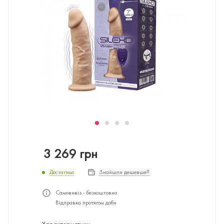
3 269
грн
Достатньо
Знайшли дешевше?
Самовивіз - безкоштовно
Відправка протягом доби