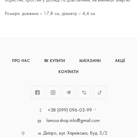
пористий, простий у догляді та довговічний, не викликає алергію.
Розміри: довжина – 17,8 см, діаметр – 4,4 см.
ПРО НАС
ЯК КУПИТИ
МАГАЗИНИ
АКЦІЇ
КОНТАКТИ
+38 (099) 096-03-99
lamour.shop.info@gmail.com
м. Дніпро, вул. Харківська, буд. 5/2