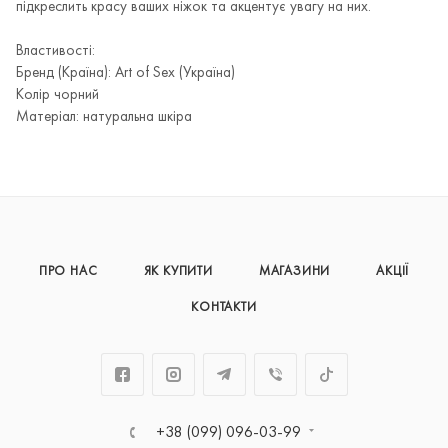
підкреслить красу ваших ніжок та акцентує увагу на них.
Властивості:
Бренд (Країна): Art of Sex (Україна)
Колір чорний
Матеріал: натуральна шкіра
ПРО НАС
ЯК КУПИТИ
МАГАЗИНИ
АКЦІЇ
КОНТАКТИ
+38 (099) 096-03-99