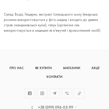
Склад: Вода, Гліцерин, екстракт Ісландського моху (лікарська
рослина використовується у фіто-медиці і входить до деяких
страв скандинавської кухні), галун (органічна сіль
використовується в медицині як в'яжучий і кровоспинний засіб).
ПРО НАС
ЯК КУПИТИ
МАГАЗИНИ
АКЦІЇ
КОНТАКТИ
+38 (099) 096-03-99