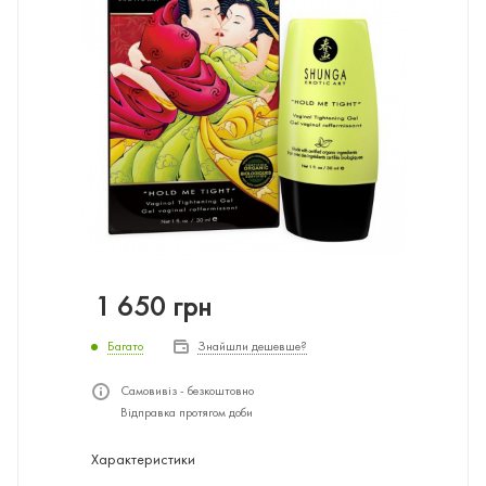
1 650
грн
Багато
Знайшли дешевше?
Самовивіз - безкоштовно
Відправка протягом доби
Характеристики