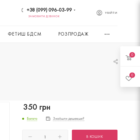
+38 (099) 096-03-99
УВІЙТИ
ЗАМОВИТИ ДЗВІНОК
ФЕТИШ БДСМ
РОЗПРОДАЖ
0
0
350
грн
Багато
Знайшли дешевше?
В КОШИК