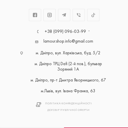
+38 (099) 096-03-99
lamour.shop.info@gmail.com
м. Дніпро, вул. Харківська, буд. 5/2
м. Дніпро ТРЦ Dafi (2-й пов.), бульвар
Зоряний 1А
м. Дніпро, пр-т Дмитра Яворницького, 67
м.Львів, вул. Івана Франка, 63
ПОЛІТИКА КОНФІДЕНЦІЙНОСТІ
ДОГОВІР ПУБЛІЧНОЇ ОФЕРТИ