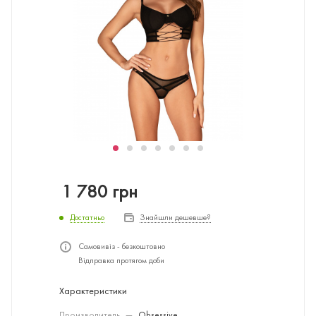
1 780
грн
Достатньо
Знайшли дешевше?
Самовивіз - безкоштовно
Відправка протягом доби
Характеристики