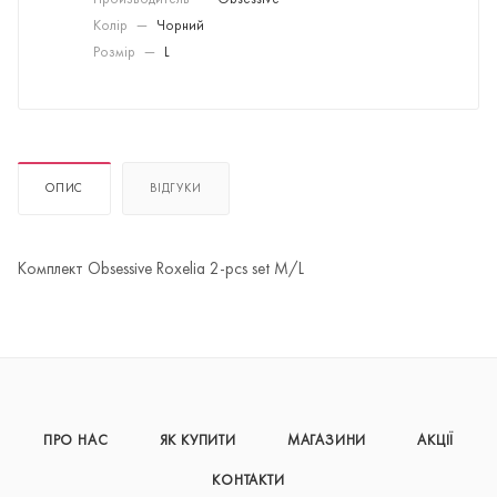
Производитель
—
Obsessive
Колір
—
Чорний
Розмір
—
L
ОПИС
ВІДГУКИ
Комплект Obsessive Roxelia 2-pcs set M/L
ПРО НАС
ЯК КУПИТИ
МАГАЗИНИ
АКЦІЇ
КОНТАКТИ