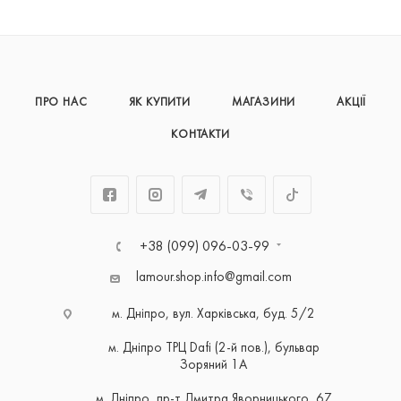
ПРО НАС
ЯК КУПИТИ
МАГАЗИНИ
АКЦІЇ
КОНТАКТИ
+38 (099) 096-03-99
lamour.shop.info@gmail.com
м. Дніпро, вул. Харківська, буд. 5/2
м. Дніпро ТРЦ Dafi (2-й пов.), бульвар
Зоряний 1А
м. Дніпро, пр-т Дмитра Яворницького, 67