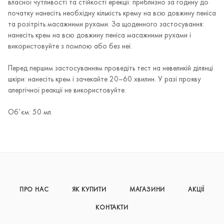
власної чутливості та стійкості ерекції: приблизно за годину до
початку нанесіть необхідну кількість крему на всю довжину пеніса
та розітріть масажними рухами. За щоденного застосування:
нанесіть крем на всю довжину пеніса масажними рухами і
використовуйте з помпою або без неї.
Перед першим застосуванням проведіть тест на невеликій ділянці
шкіри: нанесіть крем і зачекайте 20–60 хвилин. У разі прояву
алергічної реакції не використовуйте.
Об’єм: 50 мл.
ПРО НАС
ЯК КУПИТИ
МАГАЗИНИ
АКЦІЇ
КОНТАКТИ