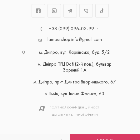
+38 (099) 096-03-99
lamour.shop.info@gmail.com
м. Дніпро, вул. Харківська, буд. 5/2
м. Дніпро ТРЦ Dafi (2-й пов.), бульвар
Зоряний 1А
м. Дніпро, пр-т Дмитра Яворницького, 67
м.Львів, вул. Івана Франка, 63
ПОЛІТИКА КОНФІДЕНЦІЙНОСТІ
ДОГОВІР ПУБЛІЧНОЇ ОФЕРТИ