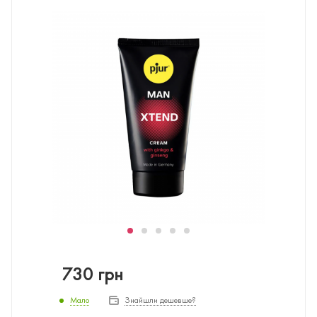
730
грн
Мало
Знайшли дешевше?