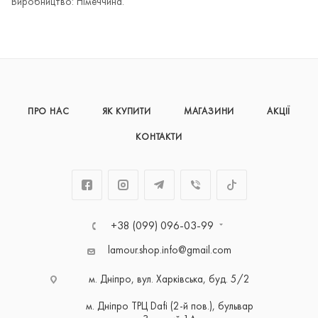
Виробництво: Німеччина.
ПРО НАС
ЯК КУПИТИ
МАГАЗИНИ
АКЦІЇ
КОНТАКТИ
+38 (099) 096-03-99
lamour.shop.info@gmail.com
м. Дніпро, вул. Харківська, буд. 5/2
м. Дніпро ТРЦ Dafi (2-й пов.), бульвар