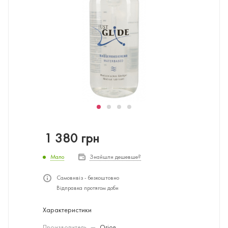
1 380
грн
Мало
Знайшли дешевше?
Самовивіз - безкоштовно
Відправка протягом доби
Характеристики