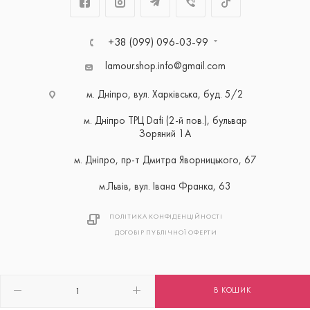
+38 (099) 096-03-99
lamour.shop.info@gmail.com
м. Дніпро, вул. Харківська, буд. 5/2
м. Дніпро ТРЦ Dafi (2-й пов.), бульвар
Зоряний 1А
м. Дніпро, пр-т Дмитра Яворницького, 67
м.Львів, вул. Івана Франка, 63
ПОЛІТИКА КОНФІДЕНЦІЙНОСТІ
ДОГОВІР ПУБЛІЧНОЇ ОФЕРТИ
В КОШИК