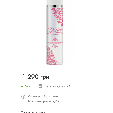
1 290
грн
Мало
Знайшли дешевше?
Самовивіз - безкоштовно
Відправка протягом доби
Характеристики