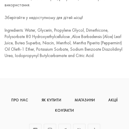
використання.
Зберігайте у недоступному для дітей місці!
Ingredients: Water, Glycerin, Propylene Glycol, Dimethicone,
Polysorbate 80 Hydroxyethylcellulose ,Aloe Barbadensis (Aloe) Leaf
Juice, Butea Superba, Niacin, Menthol, Mentha Piperita (Peppermint)
Oil Oleth-1 Ether, Potassium Sorbate, Sodium Benzoate Diazolidinyl
Urea, Iodopropynyl Butylcarbamate and Citric Acid.
ПРО НАС
ЯК КУПИТИ
МАГАЗИНИ
АКЦІЇ
КОНТАКТИ