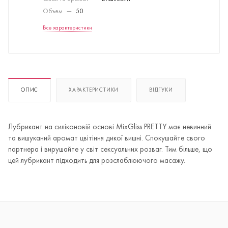
Объем
—
50
Все характеристики
ОПИС
ХАРАКТЕРИСТИКИ
ВІДГУКИ
Лубрикант на силіконовій основі MixGliss PRETTY має невинний
та вишуканий аромат цвітіння дикої вишні. Спокушайте свого
партнера і вирушайте у світ сексуальних розваг. Тим більше, що
цей лубрикант підходить для розслаблюючого масажу.