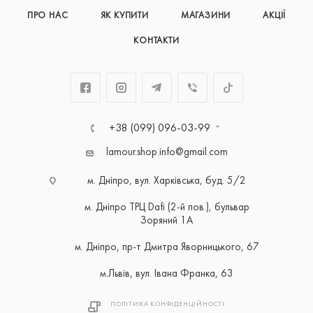
ПРО НАС
ЯК КУПИТИ
МАГАЗИНИ
АКЦІЇ
КОНТАКТИ
+38 (099) 096-03-99
lamour.shop.info@gmail.com
м. Дніпро, вул. Харківська, буд. 5/2
м. Дніпро ТРЦ Dafi (2-й пов.), бульвар
Зоряний 1А
м. Дніпро, пр-т Дмитра Яворницького, 67
м.Львів, вул. Івана Франка, 63
ПОЛІТИКА КОНФІДЕНЦІЙНОСТІ