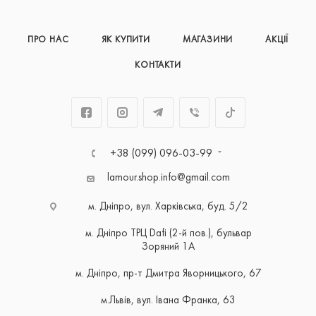
ПРО НАС
ЯК КУПИТИ
МАГАЗИНИ
АКЦІЇ
КОНТАКТИ
+38 (099) 096-03-99
lamour.shop.info@gmail.com
м. Дніпро, вул. Харківська, буд. 5/2
м. Дніпро ТРЦ Dafi (2-й пов.), бульвар
Зоряний 1А
м. Дніпро, пр-т Дмитра Яворницького, 67
м.Львів, вул. Івана Франка, 63