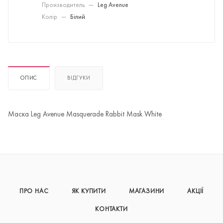
Производитель
—
Leg Avenue
Колір
—
Білий
ОПИС
ВІДГУКИ
Маска Leg Avenue Masquerade Rabbit Mask White
ПРО НАС
ЯК КУПИТИ
МАГАЗИНИ
АКЦІЇ
КОНТАКТИ