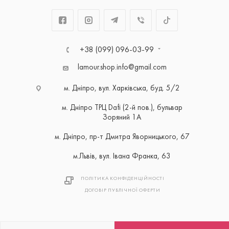
+38 (099) 096-03-99
lamour.shop.info@gmail.com
м. Дніпро, вул. Харківська, буд. 5/2
м. Дніпро ТРЦ Dafi (2-й пов.), бульвар
Зоряний 1А
м. Дніпро, пр-т Дмитра Яворницького, 67
м.Львів, вул. Івана Франка, 63
ПОЛІТИКА КОНФІДЕНЦІЙНОСТІ
ДОГОВІР ПУБЛІЧНОЇ ОФЕРТИ