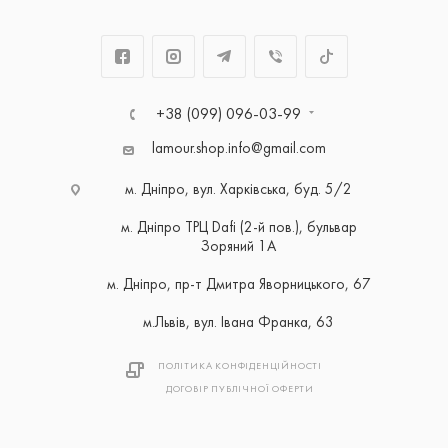
+38 (099) 096-03-99
lamour.shop.info@gmail.com
м. Дніпро, вул. Харківська, буд. 5/2
м. Дніпро ТРЦ Dafi (2-й пов.), бульвар
Зоряний 1А
м. Дніпро, пр-т Дмитра Яворницького, 67
м.Львів, вул. Івана Франка, 63
ПОЛІТИКА КОНФІДЕНЦІЙНОСТІ
ДОГОВІР ПУБЛІЧНОЇ ОФЕРТИ