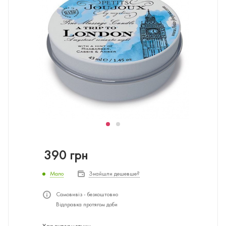
390
грн
Мало
Знайшли дешевше?
Самовивіз - безкоштовно
Відправка протягом доби