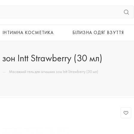
ІНТИМНА КОСМЕТИКА
БІЛИЗНА ОДЯГ ВЗУТТЯ
он Intt Strawberry (30 мл)
—
Масажний гель для інтимних зон Intt Strawberry (30 мл)