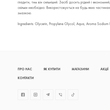
гладити, тим він сильніший. Засіб досить рідкий і економни
скільки необхідно. Використовується на будь-яких частинах 
змазкою.
Ingredients: Glycerin, Propylene Glycol, Aqua, Aroma Sodiu
ПРО НАС
ЯК КУПИТИ
МАГАЗИНИ
АКЦІЇ
КОНТАКТИ