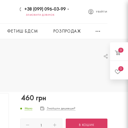
+38 (099) 096-03-99
УВІЙТИ
ЗАМОВИТИ ДЗВІНОК
ФЕТИШ БДСМ
РОЗПРОДАЖ
0
0
460
грн
Мало
Знайшли дешевше?
В КОШИК