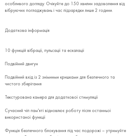
особливого догляду. Очікуйте до 150 хвилин задоволення від
вібруючих погладжувань і час підзарядки лише 2 години.
Додаткова інформація
10 функцій вібрації, пульсації та ескалації
Подвійний двигун
Подвійний вхід із 2 знімними кришками для безпечного та
чистого зберігання
Текстурована камера для додаткової стимуляції
Сучасний чіп пам'яті відновлює роботу після останньої
використаної функції
Функція безпечного блокування під час подорожі – утримуйте