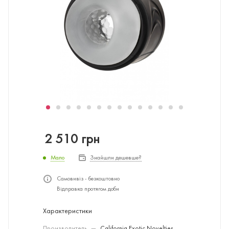
2 510
грн
Мало
Знайшли дешевше?
Самовивіз - безкоштовно
Відправка протягом доби
Характеристики