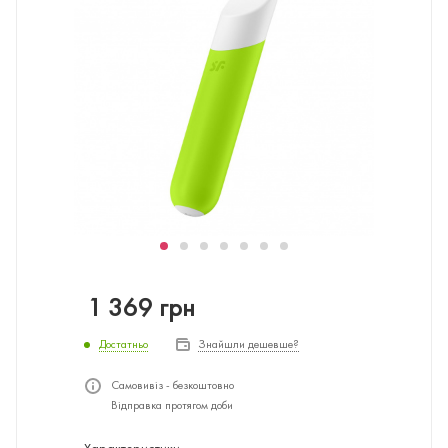
1 369
грн
Достатньо
Знайшли дешевше?
Самовивіз - безкоштовно
Відправка протягом доби