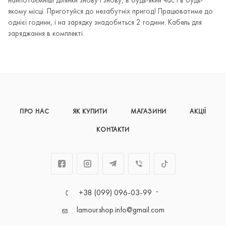
найпотаємніші ділянки знову і знову, в будь-який час і в будь-
якому місці. Приготуйся до незабутніх пригод! Працюватиме до
однієї години, і на зарядку знадобиться 2 години. Кабель для
заряджання в комплекті.
ПРО НАС
ЯК КУПИТИ
МАГАЗИНИ
АКЦІЇ
КОНТАКТИ
+38 (099) 096-03-99
lamour.shop.info@gmail.com