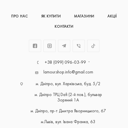
ПРО НАС
ЯК КУПИТИ
МАГАЗИНИ
АКЦІЇ
КОНТАКТИ
+38 (099) 096-03-99
lamour.shop.info@gmail.com
м. Дніпро, вул. Харківська, буд. 5/2
м. Дніпро ТРЦ Dafi (2-й пов.), бульвар
Зоряний 1А
м. Дніпро, пр-т Дмитра Яворницького, 67
м.Львів, вул. Івана Франка, 63