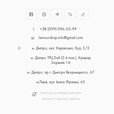
+38 (099) 096-03-99
lamour.shop.info@gmail.com
м. Дніпро, вул. Харківська, буд. 5/2
м. Дніпро ТРЦ Dafi (2-й пов.), бульвар
Зоряний 1А
м. Дніпро, пр-т Дмитра Яворницького, 67
м.Львів, вул. Івана Франка, 63
ПОЛІТИКА КОНФІДЕНЦІЙНОСТІ
ДОГОВІР ПУБЛІЧНОЇ ОФЕРТИ