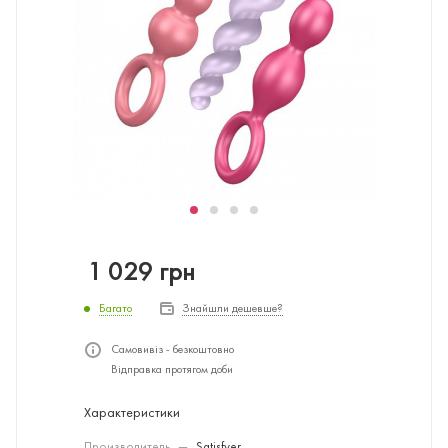
1 029
грн
Багато
Знайшли дешевше?
Самовивіз - безкоштовно
Відправка протягом доби
Характеристики