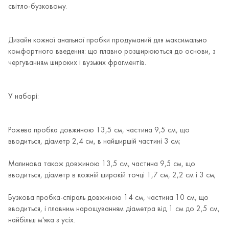
світло-бузковому.
Дизайн кожної анальної пробки продуманий для максимально
комфортного введення: що плавно розширюються до основи, з
чергуванням широких і вузьких фрагментів.
У наборі:
Рожева пробка довжиною 13,5 см, частина 9,5 см, що
вводиться, діаметр 2,4 см, в найширшій частині 3 см;
Малинова також довжиною 13,5 см, частина 9,5 см, що
вводиться, діаметр в кожній широкій точці 1,7 см, 2,2 см і 3 см;
Бузкова пробка-спіраль довжиною 14 см, частина 10 см, що
вводиться, і плавним нарощуванням діаметра від 1 см до 2,5 см,
найбільш м'яка з усіх.