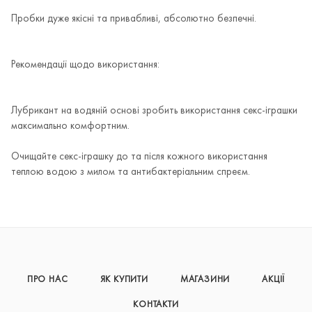
Пробки дуже якісні та привабливі, абсолютно безпечні.
Рекомендації щодо використання:
Лубрикант на водяній основі зробить використання секс-іграшки
максимально комфортним.
Очищайте секс-іграшку до та після кожного використання
теплою водою з милом та антибактеріальним спреєм.
ПРО НАС
ЯК КУПИТИ
МАГАЗИНИ
АКЦІЇ
КОНТАКТИ