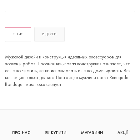
ОПИС
ВІДГУКИ
Мужской дизайн и конструкция идеальных аксессуаров для
хозяев и рабов. Прочная виниловая конструкция означает, что
ее легко чистить, легко использовать и легко доминировать. Вся
коллекция только для вас. Настоящие мужчины носят Renegade
Bondage - вам тоже следует.
ПРО НАС
ЯК КУПИТИ
МАГАЗИНИ
АКЦІЇ