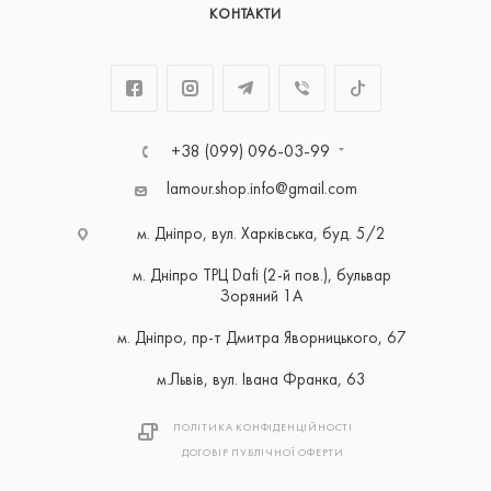
КОНТАКТИ
+38 (099) 096-03-99
lamour.shop.info@gmail.com
м. Дніпро, вул. Харківська, буд. 5/2
м. Дніпро ТРЦ Dafi (2-й пов.), бульвар
Зоряний 1А
м. Дніпро, пр-т Дмитра Яворницького, 67
м.Львів, вул. Івана Франка, 63
ПОЛІТИКА КОНФІДЕНЦІЙНОСТІ
ДОГОВІР ПУБЛІЧНОЇ ОФЕРТИ