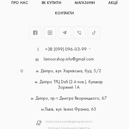
ПРО НАС
ЯК КУПИТИ
МАГАЗИНИ
АКЦІЇ
КОНТАКТИ
+38 (099) 096-03-99
lamour.shop.info@gmail.com
м. Дніпро, вул. Харківська, буд. 5/2
м. Дніпро ТРЦ Dafi (2-й пов.), бульвар
Зоряний 1А
м. Дніпро, пр-т Дмитра Яворницького, 67
м.Львів, вул. Івана Франка, 63
ПОЛІТИКА КОНФІДЕНЦІЙНОСТІ
ДОГОВІР ПУБЛІЧНОЇ ОФЕРТИ