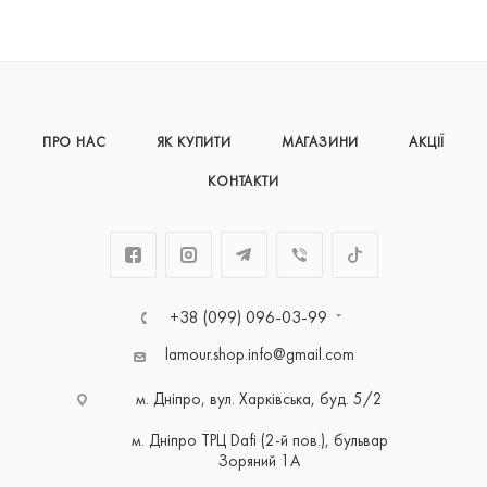
ПРО НАС
ЯК КУПИТИ
МАГАЗИНИ
АКЦІЇ
КОНТАКТИ
+38 (099) 096-03-99
lamour.shop.info@gmail.com
м. Дніпро, вул. Харківська, буд. 5/2
м. Дніпро ТРЦ Dafi (2-й пов.), бульвар
Зоряний 1А