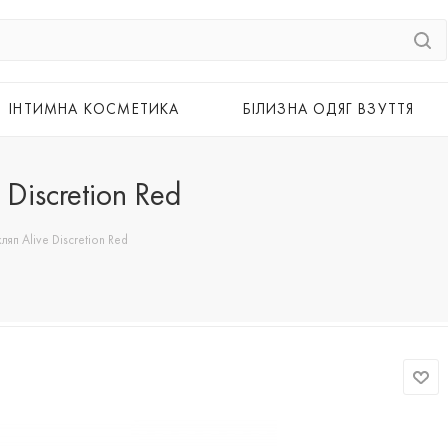
ІНТИМНА КОСМЕТИКА
БІЛИЗНА ОДЯГ ВЗУТТЯ
Discretion Red
яп Alive Discretion Red