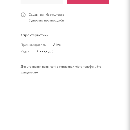
Самовивіз - безкоштовно
Відправка протягом доби
Характеристики
Производитель
—
Alive
Колір
—
Червоний
Для уточнення наявності в магазинах міста телефонуйте
менеджерам