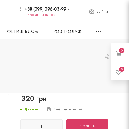
+38 (099) 096-03-99
УВІЙТИ
ЗАМОВИТИ ДЗВІНОК
ФЕТИШ БДСМ
РОЗПРОДАЖ
0
0
320
грн
Достатньо
Знайшли дешевше?
В КОШИК