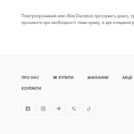
Повітропроникний кляп Alive Discretion прослужить довго,
промивати при необхідності тільки кульку, а для очищення 
ПРО НАС
ЯК КУПИТИ
МАГАЗИНИ
АКЦІЇ
КОНТАКТИ