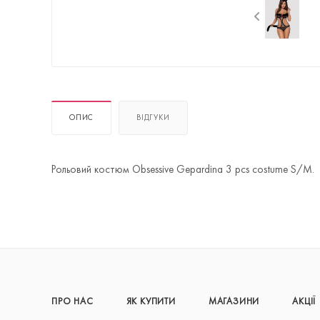
ОПИС
ВІДГУКИ
Рольовий костюм Obsessive Gepardina 3 pcs costume S/M.
ПРО НАС
ЯК КУПИТИ
МАГАЗИНИ
АКЦІЇ