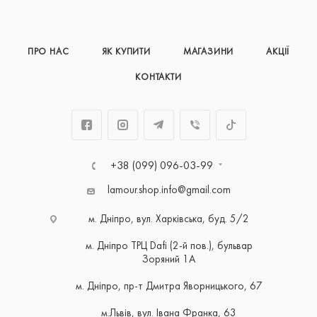
ПРО НАС
ЯК КУПИТИ
МАГАЗИНИ
АКЦІЇ
КОНТАКТИ
+38 (099) 096-03-99
lamour.shop.info@gmail.com
м. Дніпро, вул. Харківська, буд. 5/2
м. Дніпро ТРЦ Dafi (2-й пов.), бульвар
Зоряний 1А
м. Дніпро, пр-т Дмитра Яворницького, 67
м.Львів, вул. Івана Франка, 63