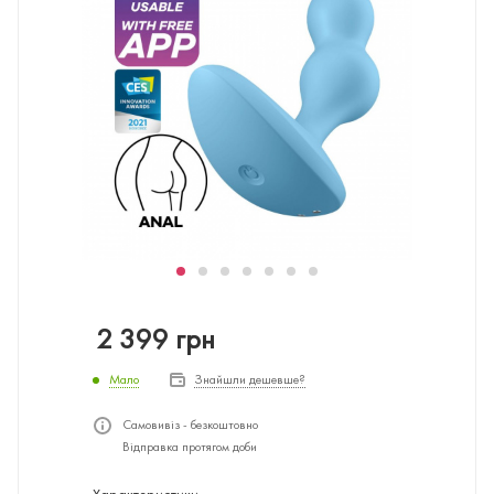
2 399
грн
Мало
Знайшли дешевше?
Самовивіз - безкоштовно
Відправка протягом доби