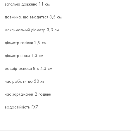
загальна довжина 11 см
довжина, що вводиться 8,5 см
максимальний діаметр 3,3 см
діаметр голівки 2,9 см
діаметр ніжки 1,3 см
розмір основи 8 х 4,3 см
час роботи до 50 хв
час заряджання 2 години
водостійкість IPX7