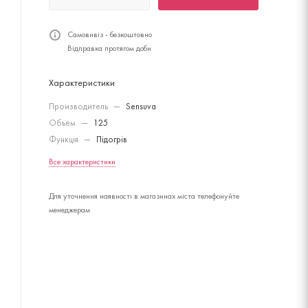
Самовивіз - безкоштовно
Відправка протягом доби
Характеристики
Производитель
—
Sensuva
Объем
—
125
Функція
—
Підогрів
Все характеристики
Для уточнення наявності в магазинах міста телефонуйте
менеджерам