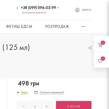
+38 (099) 096-03-99
УВІЙТИ
ЗАМОВИТИ ДЗВІНОК
ФЕТИШ БДСМ
РОЗПРОДАЖ
0
l (125 мл)
0
498
грн
Мало
Знайшли дешевше?
В КОШИК