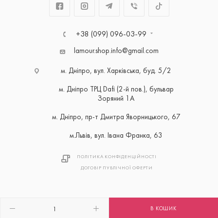
+38 (099) 096-03-99
lamour.shop.info@gmail.com
м. Дніпро, вул. Харківська, буд. 5/2
м. Дніпро ТРЦ Dafi (2-й пов.), бульвар
Зоряний 1А
м. Дніпро, пр-т Дмитра Яворницького, 67
м.Львів, вул. Івана Франка, 63
ПОЛІТИКА КОНФІДЕНЦІЙНОСТІ
ДОГОВІР ПУБЛІЧНОЇ ОФЕРТИ
В КОШИК