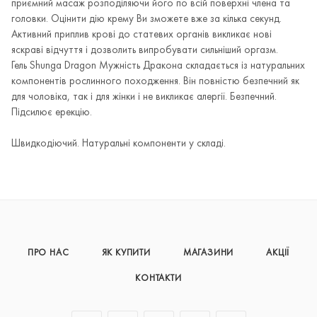
приємний масаж розподіляючи його по всій поверхні члена та
головки. Оцінити дію крему Ви зможете вже за кілька секунд.
Активний приплив крові до статевих органів викликає нові
яскраві відчуття і дозволить випробувати сильніший оргазм.
Гель Shunga Dragon Мужність Дракона складається із натуральних
компонентів рослинного походження. Він повністю безпечний як
для чоловіка, так і для жінки і не викликає алергії. Безпечний.
Підсилює ерекцію.
Швидкодіючий. Натуральні компоненти у складі.
ПРО НАС
ЯК КУПИТИ
МАГАЗИНИ
АКЦІЇ
КОНТАКТИ