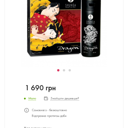
1 690
грн
Мало
Знайшли дешевше?
Самовивіз - безкоштовно
Відправка протягом доби