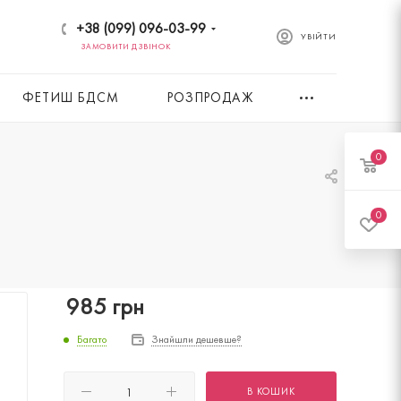
+38 (099) 096-03-99
УВІЙТИ
ЗАМОВИТИ ДЗВІНОК
ФЕТИШ БДСМ
РОЗПРОДАЖ
0
0
985
грн
Багато
Знайшли дешевше?
В КОШИК