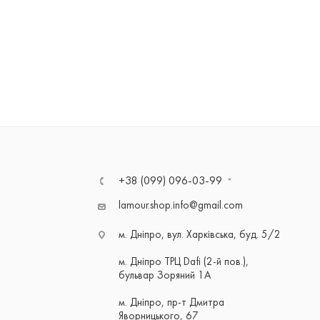
+38 (099) 096-03-99
lamour.shop.info@gmail.com
м. Дніпро, вул. Харківська, буд. 5/2
м. Дніпро ТРЦ Dafi (2-й пов.),
бульвар Зоряний 1А
м. Дніпро, пр-т Дмитра
Яворницького, 67