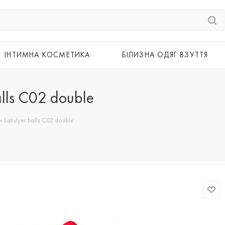
ІНТИМНА КОСМЕТИКА
БІЛИЗНА ОДЯГ ВЗУТТЯ
alls C02 double
и Satisfyer balls C02 double