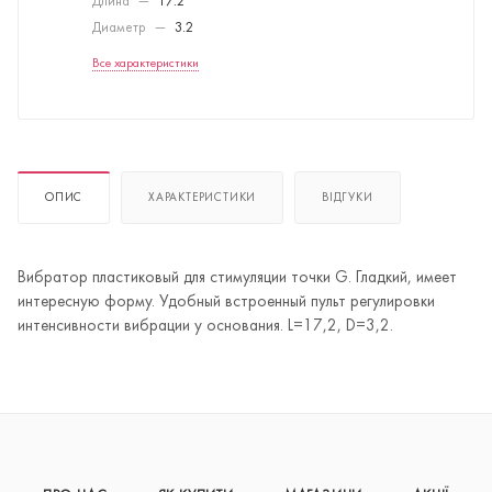
Длина
—
17.2
Диаметр
—
3.2
Все характеристики
ОПИС
ХАРАКТЕРИСТИКИ
ВІДГУКИ
Вибратор пластиковый для стимуляции точки G. Гладкий, имеет
интересную форму. Удобный встроенный пульт регулировки
интенсивности вибрации у основания. L=17,2, D=3,2.