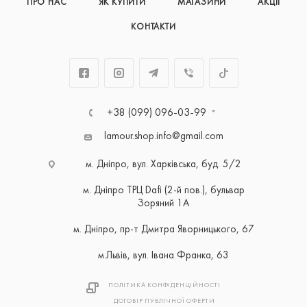
ПРО НАС
ЯК КУПИТИ
МАГАЗИНИ
АКЦІЇ
КОНТАКТИ
+38 (099) 096-03-99
lamour.shop.info@gmail.com
м. Дніпро, вул. Харківська, буд. 5/2
м. Дніпро ТРЦ Dafi (2-й пов.), бульвар
Зоряний 1А
м. Дніпро, пр-т Дмитра Яворницького, 67
м.Львів, вул. Івана Франка, 63
ПОЛІТИКА КОНФІДЕНЦІЙНОСТІ
ДОГОВІР ПУБЛІЧНОЇ ОФЕРТИ