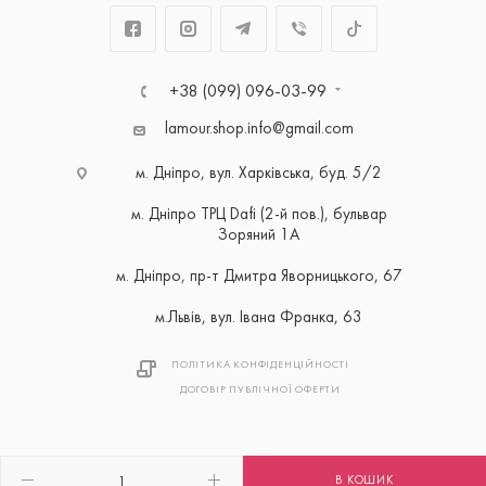
+38 (099) 096-03-99
lamour.shop.info@gmail.com
м. Дніпро, вул. Харківська, буд. 5/2
м. Дніпро ТРЦ Dafi (2-й пов.), бульвар
Зоряний 1А
м. Дніпро, пр-т Дмитра Яворницького, 67
м.Львів, вул. Івана Франка, 63
ПОЛІТИКА КОНФІДЕНЦІЙНОСТІ
ДОГОВІР ПУБЛІЧНОЇ ОФЕРТИ
В КОШИК