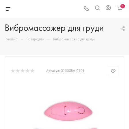
0
Вибромассажер для груди
—
—
Головна
Розпродаж
Вибромассажер для груди
Артикул:
013008A-0101