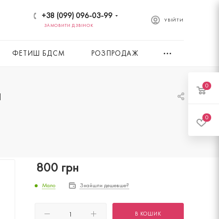
+38 (099) 096-03-99
УВІЙТИ
ЗАМОВИТИ ДЗВІНОК
ФЕТИШ БДСМ
РОЗПРОДАЖ
0
я
0
800
грн
Мало
Знайшли дешевше?
В КОШИК