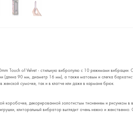
0mm Touch of Velvet - стильную вибропулю с 10 режимами вибрации. 
ми (длина 90 мм, диаметр 16 мм), а также матовым и слегка бархати
в женской сумочке, так и в клатче или даже в кармане брюк.
ой коробочке, декорированной золотистым тиснением и рисунком в 
грушки, клиторальный вибратор выглядит очень нежно и женственно.