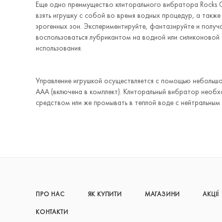
Еще одно преимущество клиторального вибратора Rocks O
взять игрушку с собой во время водных процедур, а также 
эрогенных зон. Экспериментируйте, фантазируйте и полу
воспользоваться лубрикантом на водной или силиконовой 
использования.
Управление игрушкой осуществляется с помощью небольшо
ААА (включена в комплект). Клиторальный вибратор необ
средством или же промывать в теплой воде с нейтральным
ПРО НАС
ЯК КУПИТИ
МАГАЗИНИ
АКЦІЇ
КОНТАКТИ