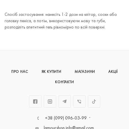
Спосіб застосування: нанесіть 1-2 дози на клітор, соски або
головку пеніса, а потім, використовуючи мову та губи,
розподіліть апетитний гель рівномірно по всій поверхні.
ПРО НАС
ЯК КУПИТИ
МАГАЗИНИ
АКЦІЇ
КОНТАКТИ
+38 (099) 096-03-99
lamour.shop.info@gmail.com