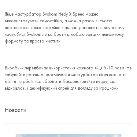
Яйце мастурбатор Svakom Hedy Х Speed можна
використовувати самостійно, а можна разом зі своєю
партнеркою, адже таке яйце відмінно доповнить ніжну жіночу
ласку. Яйця Svakom легко брати із собою завдяки невеликому
формату та просто чистити.
Виробник передбачає використання кожного яйця 5-10 разів. Не
забувайте ретельно просушувати мастурбатор після кожного
миття та дбайливо зберігати. Використовуйте пудру, що
відновлює, і дезінфікуючий спрей для догляду за іграшками.
Новости