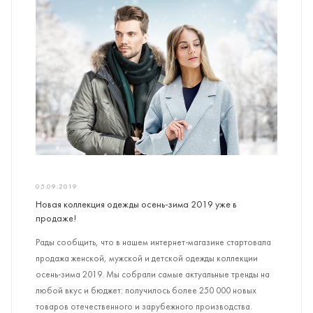
05.09.2019
Новая коллекция одежды осень-зима 2019 уже в
продаже!
Рады сообщить, что в нашем интернет-магазине стартовала
продажа женской, мужской и детской одежды коллекции
осень-зима 2019. Мы собрали самые актуальные тренды на
любой вкус и бюджет: получилось более 250 000 новых
товаров отечественного и зарубежного производства.